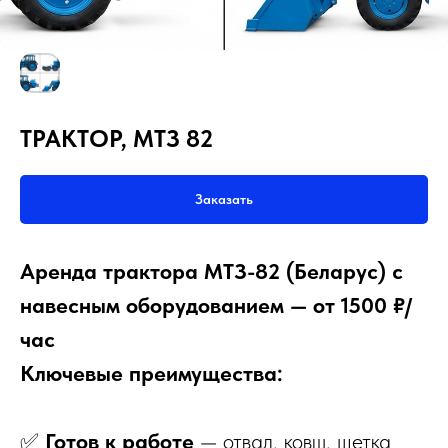
ТРАКТОР, МТЗ 82
Заказать
Аренда трактора МТЗ-82 (Беларус) с
навесным оборудованием — от 1500 ₽/
час
Ключевые преимущества:
✅
Готов к работе
— отвал, ковш, щетка